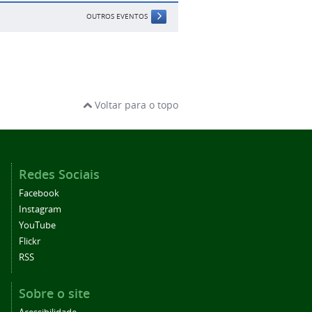
OUTROS EVENTOS
Voltar para o topo
Redes Sociais
Facebook
Instagram
YouTube
Flickr
RSS
Sobre o site