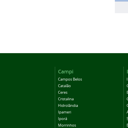
Campi
Campos Belos
Catalão
Ceres
Cristalina
Hidrolândia
Ipameri
Iporá
Morrinhos