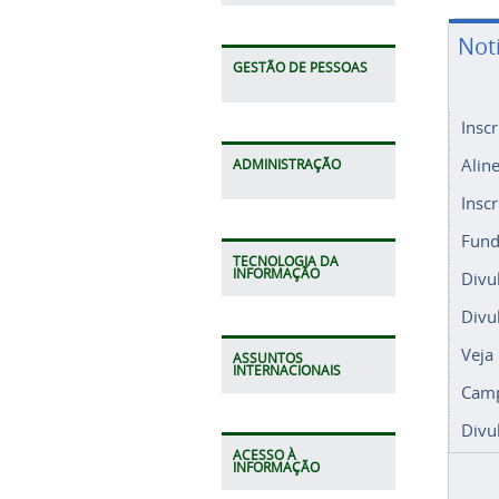
Not
GESTÃO DE PESSOAS
Insc
Alin
ADMINISTRAÇÃO
Insc
Fund
TECNOLOGIA DA
INFORMAÇÃO
Divu
Divu
Veja
ASSUNTOS
INTERNACIONAIS
Camp
Divu
ACESSO À
INFORMAÇÃO