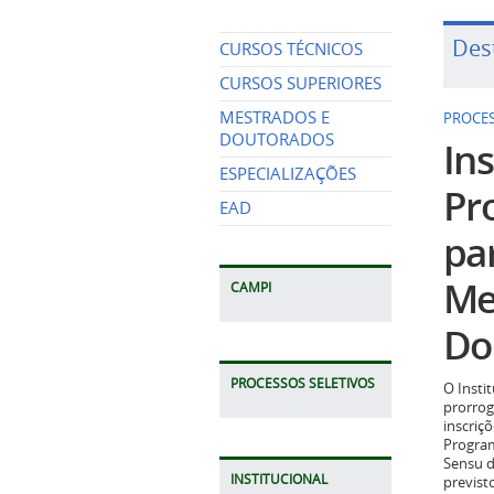
Des
CURSOS TÉCNICOS
CURSOS SUPERIORES
MESTRADOS E
PROCES
DOUTORADOS
Ins
ESPECIALIZAÇÕES
Pr
EAD
pa
Me
CAMPI
Do
PROCESSOS SELETIVOS
O Insti
prorrog
inscriç
Program
Sensu d
INSTITUCIONAL
previst