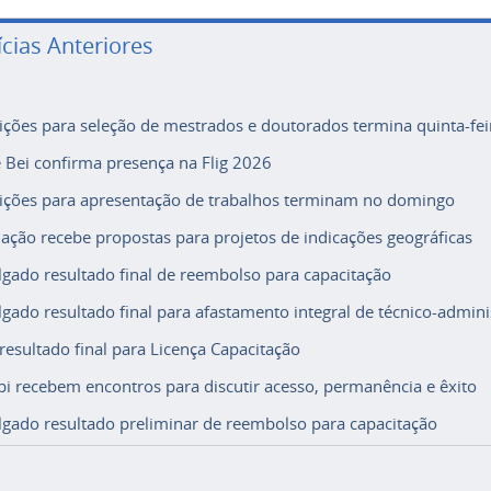
ícias Anteriores
rições para seleção de mestrados e doutorados termina quinta-fei
e Bei confirma presença na Flig 2026
rições para apresentação de trabalhos terminam no domingo
ação recebe propostas para projetos de indicações geográficas
lgado resultado final de reembolso para capacitação
lgado resultado final para afastamento integral de técnico-adminis
 resultado final para Licença Capacitação
i recebem encontros para discutir acesso, permanência e êxito
lgado resultado preliminar de reembolso para capacitação