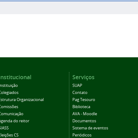
Institucional
Serviços
Instituição
SUAP
Colegiados
Contato
Estrutura Organizacional
Pag Tesouro
Comissões
Biblioteca
Comunicação
AVA - Moodle
Agenda do reitor
Documentos
SIASS
Sistema de eventos
Eleições CS
Periódicos