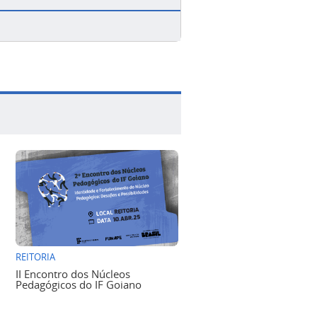
REITORIA
II Encontro dos Núcleos
Pedagógicos do IF Goiano