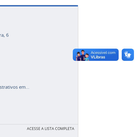
ra, 6
trativos em...
ACESSE A LISTA COMPLETA