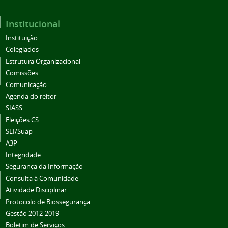
Institucional
Instituição
Colegiados
Estrutura Organizacional
Comissões
Comunicação
Agenda do reitor
SIASS
Eleições CS
SEI/Suap
A3P
Integridade
Segurança da Informação
Consulta à Comunidade
Atividade Disciplinar
Protocolo de Biossegurança
Gestão 2012-2019
Boletim de Serviços