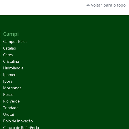
Voltar para o topo
Campi
Campos Belos
Catalão
Ceres
Cristalina
Hidrolândia
Ipameri
Iporá
Morrinhos
Posse
Rio Verde
Trindade
Urutaí
Polo de Inovação
Centro de Referência