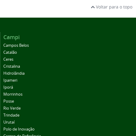
Voltar para o topo
Campi
Campos Belos
Catalão
Ceres
Cristalina
Hidrolândia
Ipameri
Iporá
Morrinhos
Posse
Rio Verde
Trindade
Urutaí
Polo de Inovação