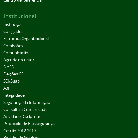
Centro de Referência
Institucional
Instituição
Colegiados
Estrutura Organizacional
Comissões
Comunicação
Agenda do reitor
SIASS
Eleições CS
SEI/Suap
A3P
Integridade
Segurança da Informação
Consulta à Comunidade
Atividade Disciplinar
Protocolo de Biossegurança
Gestão 2012-2019
Boletim de Serviços