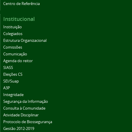
Centro de Referência
Institucional
Instituição
Colegiados
Estrutura Organizacional
Comissões
Comunicação
Agenda do reitor
SIASS
Eleições CS
SEI/Suap
A3P
Integridade
Segurança da Informação
Consulta à Comunidade
Atividade Disciplinar
Protocolo de Biossegurança
Gestão 2012-2019