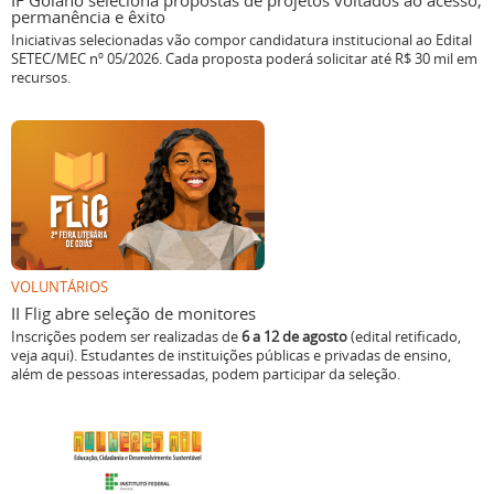
IF Goiano seleciona propostas de projetos voltados ao acesso,
permanência e êxito
Iniciativas selecionadas vão compor candidatura institucional ao Edital
SETEC/MEC nº 05/2026. Cada proposta poderá solicitar até R$ 30 mil em
recursos.
VOLUNTÁRIOS
II Flig abre seleção de monitores
Inscrições podem ser realizadas de
6 a 12 de agosto
(edital retificado,
veja aqui). Estudantes de instituições públicas e privadas de ensino,
além de pessoas interessadas, podem participar da seleção.