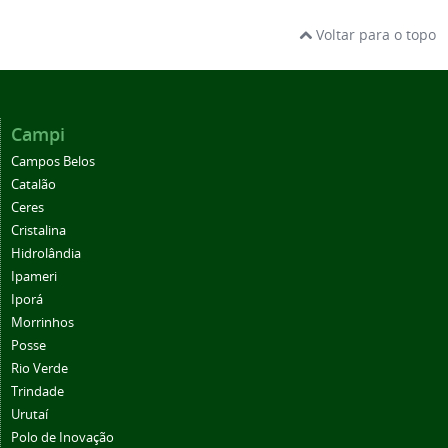
Voltar para o topo
Campi
Campos Belos
Catalão
Ceres
Cristalina
Hidrolândia
Ipameri
Iporá
Morrinhos
Posse
Rio Verde
Trindade
Urutaí
Polo de Inovação