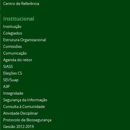
Institucional
Instituição
Colegiados
Estrutura Organizacional
Comissões
Comunicação
Agenda do reitor
SIASS
Eleições CS
SEI/Suap
A3P
Integridade
Segurança da Informação
Consulta à Comunidade
Atividade Disciplinar
Protocolo de Biossegurança
Gestão 2012-2019
Boletim de Serviços