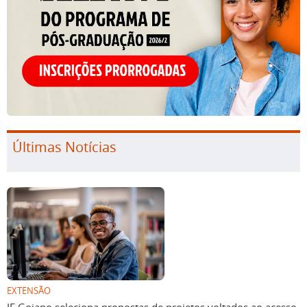
Últimas Notícias
EXTENSÃO
IF Goiano seleciona propostas de projetos voltados ao acesso,
permanência e êxito