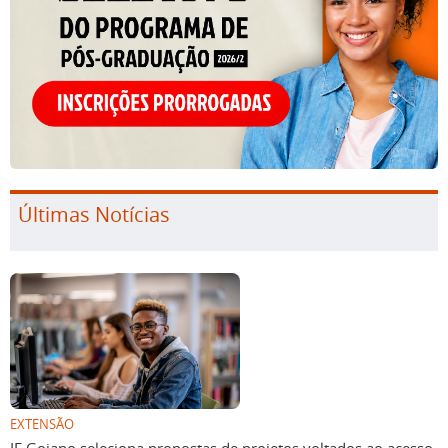
Últimas Notícias
EXTENSÃO
IF Goiano seleciona propostas de projetos voltados ao acesso,
permanência e êxito