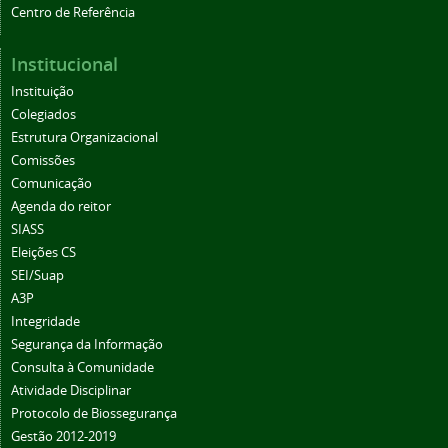
Institucional
Instituição
Colegiados
Estrutura Organizacional
Comissões
Comunicação
Agenda do reitor
SIASS
Eleições CS
SEI/Suap
A3P
Integridade
Segurança da Informação
Consulta à Comunidade
Atividade Disciplinar
Protocolo de Biossegurança
Gestão 2012-2019
Boletim de Serviços