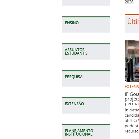
2026.
Últi
ENSINO
ASSUNTOS
ESTUDANTIS
PESQUISA
EXTEN
IF Goi
projet
perman
EXTENSÃO
Iniciat
candida
SETEC/M
poderá 
recurso
PLANEJAMENTO
INSTITUCIONAL