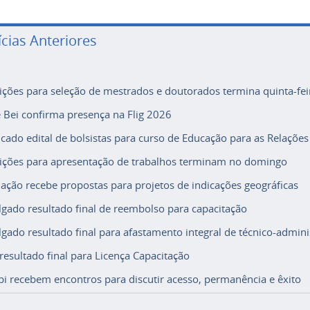
ícias Anteriores
rições para seleção de mestrados e doutorados termina quinta-fei
e Bei confirma presença na Flig 2026
icado edital de bolsistas para curso de Educação para as Relações
rições para apresentação de trabalhos terminam no domingo
ação recebe propostas para projetos de indicações geográficas
lgado resultado final de reembolso para capacitação
lgado resultado final para afastamento integral de técnico-adminis
 resultado final para Licença Capacitação
i recebem encontros para discutir acesso, permanência e êxito