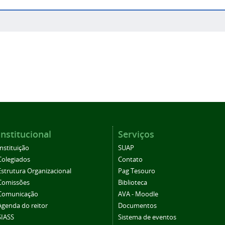
Institucional
Serviços
Instituição
SUAP
Colegiados
Contato
Estrutura Organizacional
Pag Tesouro
Comissões
Biblioteca
Comunicação
AVA - Moodle
Agenda do reitor
Documentos
SIASS
Sistema de eventos