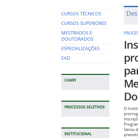
Des
CURSOS TÉCNICOS
CURSOS SUPERIORES
MESTRADOS E
PROCES
DOUTORADOS
Ins
ESPECIALIZAÇÕES
pr
EAD
pa
Me
CAMPI
Do
PROCESSOS SELETIVOS
O Insti
prorrog
inscriç
Program
Sensu d
INSTITUCIONAL
previst