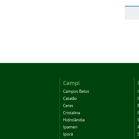
Campi
Campos Belos
Catalão
Ceres
Cristalina
Hidrolândia
Ipameri
Iporá