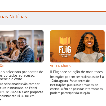
mas Notícias
SÃO
VOLUNTÁRIOS
ano seleciona propostas de
II Flig abre seleção de monitores
os voltados ao acesso,
Inscrições podem ser realizadas de
6 a
ência e êxito
12 de agosto
. Estudantes de
ivas selecionadas vão compor
instituições públicas e privadas de
tura institucional ao Edital
ensino, além de pessoas interessadas,
EC nº 05/2026. Cada proposta
podem participar da seleção.
solicitar até R$ 30 mil em
s.