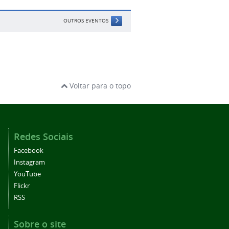
OUTROS EVENTOS
Voltar para o topo
Redes Sociais
Facebook
Instagram
YouTube
Flickr
RSS
Sobre o site