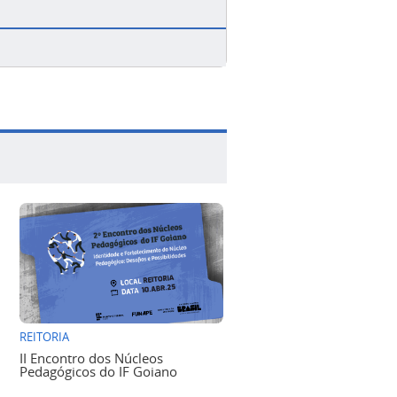
REITORIA
II Encontro dos Núcleos
Pedagógicos do IF Goiano