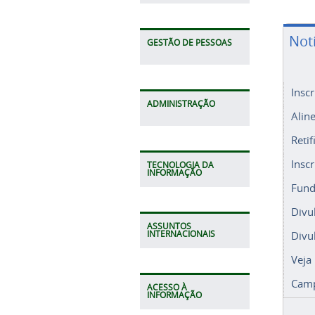
Not
GESTÃO DE PESSOAS
Insc
ADMINISTRAÇÃO
Alin
Retif
Insc
TECNOLOGIA DA
INFORMAÇÃO
Fund
Divu
ASSUNTOS
Divu
INTERNACIONAIS
Veja
Camp
ACESSO À
INFORMAÇÃO