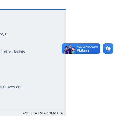
ra, 6
 Étnico-Raciais
trativos em...
ACESSE A LISTA COMPLETA