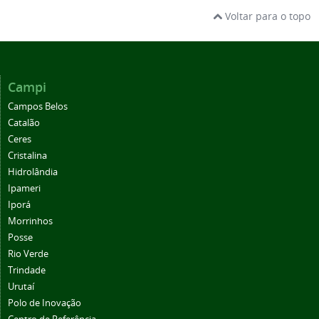
Voltar para o topo
Campi
Campos Belos
Catalão
Ceres
Cristalina
Hidrolândia
Ipameri
Iporá
Morrinhos
Posse
Rio Verde
Trindade
Urutaí
Polo de Inovação