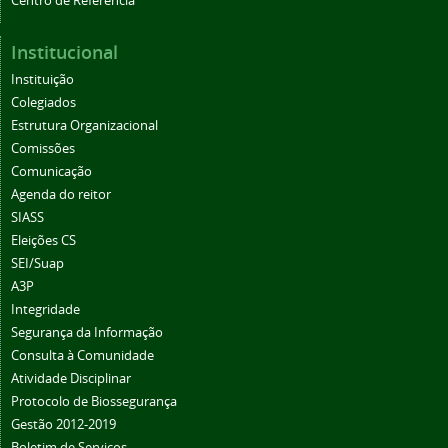
Centro de Referência
Institucional
Instituição
Colegiados
Estrutura Organizacional
Comissões
Comunicação
Agenda do reitor
SIASS
Eleições CS
SEI/Suap
A3P
Integridade
Segurança da Informação
Consulta à Comunidade
Atividade Disciplinar
Protocolo de Biossegurança
Gestão 2012-2019
Boletim de Serviços