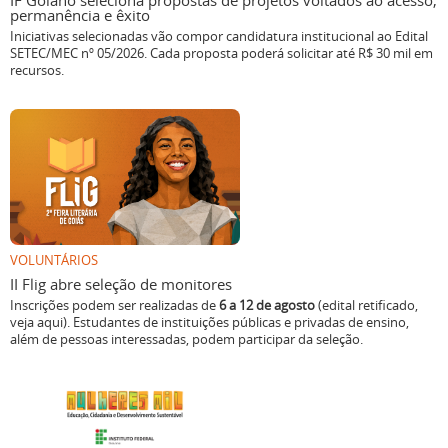
IF Goiano seleciona propostas de projetos voltados ao acesso,
permanência e êxito
Iniciativas selecionadas vão compor candidatura institucional ao Edital
SETEC/MEC nº 05/2026. Cada proposta poderá solicitar até R$ 30 mil em
recursos.
VOLUNTÁRIOS
II Flig abre seleção de monitores
Inscrições podem ser realizadas de
6 a 12 de agosto
(edital retificado,
veja aqui). Estudantes de instituições públicas e privadas de ensino,
além de pessoas interessadas, podem participar da seleção.