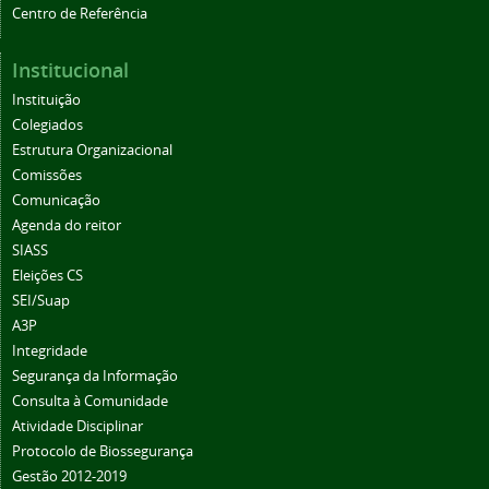
Centro de Referência
Institucional
Instituição
Colegiados
Estrutura Organizacional
Comissões
Comunicação
Agenda do reitor
SIASS
Eleições CS
SEI/Suap
A3P
Integridade
Segurança da Informação
Consulta à Comunidade
Atividade Disciplinar
Protocolo de Biossegurança
Gestão 2012-2019