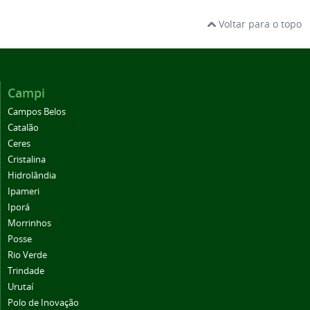
Voltar para o topo
Campi
Campos Belos
Catalão
Ceres
Cristalina
Hidrolândia
Ipameri
Iporá
Morrinhos
Posse
Rio Verde
Trindade
Urutaí
Polo de Inovação