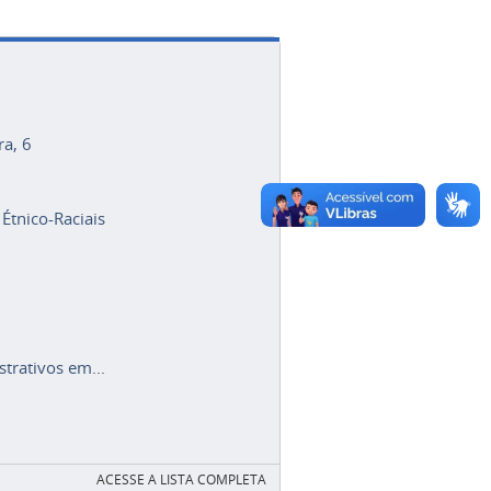
ra, 6
 Étnico-Raciais
trativos em...
ACESSE A LISTA COMPLETA