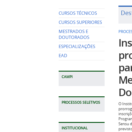
Des
CURSOS TÉCNICOS
CURSOS SUPERIORES
MESTRADOS E
PROCES
DOUTORADOS
Ins
ESPECIALIZAÇÕES
pr
EAD
pa
Me
CAMPI
Do
PROCESSOS SELETIVOS
O Insti
prorrog
inscriç
Program
Sensu d
INSTITUCIONAL
previst