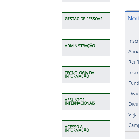
Not
GESTÃO DE PESSOAS
Insc
ADMINISTRAÇÃO
Alin
Retif
Insc
TECNOLOGIA DA
INFORMAÇÃO
Fund
Divu
ASSUNTOS
Divu
INTERNACIONAIS
Veja
Camp
ACESSO À
INFORMAÇÃO