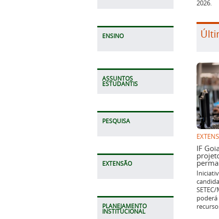
2026.
Últi
ENSINO
ASSUNTOS
ESTUDANTIS
PESQUISA
EXTEN
IF Goi
projet
perman
EXTENSÃO
Iniciat
candida
SETEC/M
poderá 
recurso
PLANEJAMENTO
INSTITUCIONAL