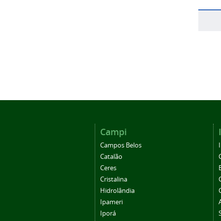
Campi
Campos Belos
Catalão
Ceres
Cristalina
Hidrolândia
Ipameri
Iporá