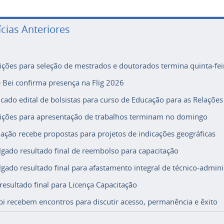
ícias Anteriores
rições para seleção de mestrados e doutorados termina quinta-fei
e Bei confirma presença na Flig 2026
icado edital de bolsistas para curso de Educação para as Relações
rições para apresentação de trabalhos terminam no domingo
ação recebe propostas para projetos de indicações geográficas
lgado resultado final de reembolso para capacitação
lgado resultado final para afastamento integral de técnico-adminis
 resultado final para Licença Capacitação
i recebem encontros para discutir acesso, permanência e êxito