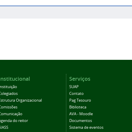
Institucional
Serviços
Instituição
SUAP
Colegiados
Contato
Estrutura Organizacional
Pag Tesouro
Comissões
Biblioteca
Comunicação
AVA - Moodle
Agenda do reitor
Documentos
SIASS
Sistema de eventos