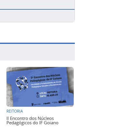
REITORIA
II Encontro dos Núcleos
Pedagógicos do IF Goiano