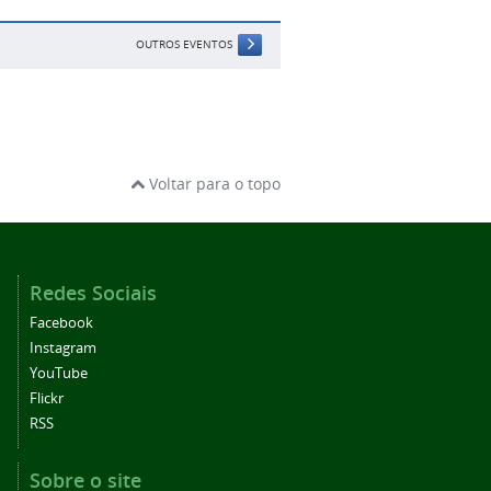
OUTROS EVENTOS
Voltar para o topo
Redes Sociais
Facebook
Instagram
YouTube
Flickr
RSS
Sobre o site