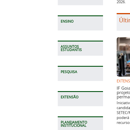
2026.
Últi
ENSINO
ASSUNTOS
ESTUDANTIS
PESQUISA
EXTEN
IF Goi
projet
perman
EXTENSÃO
Iniciat
candida
SETEC/M
poderá 
recurso
PLANEJAMENTO
INSTITUCIONAL