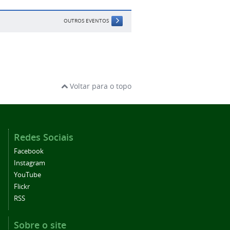
OUTROS EVENTOS
Voltar para o topo
Redes Sociais
Facebook
Instagram
YouTube
Flickr
RSS
Sobre o site