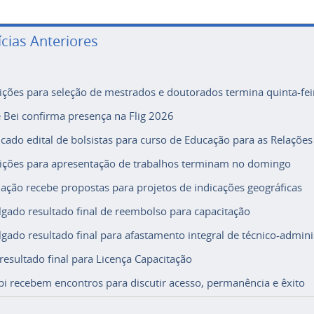
ícias Anteriores
rições para seleção de mestrados e doutorados termina quinta-fei
e Bei confirma presença na Flig 2026
icado edital de bolsistas para curso de Educação para as Relações
rições para apresentação de trabalhos terminam no domingo
ação recebe propostas para projetos de indicações geográficas
lgado resultado final de reembolso para capacitação
lgado resultado final para afastamento integral de técnico-adminis
 resultado final para Licença Capacitação
i recebem encontros para discutir acesso, permanência e êxito