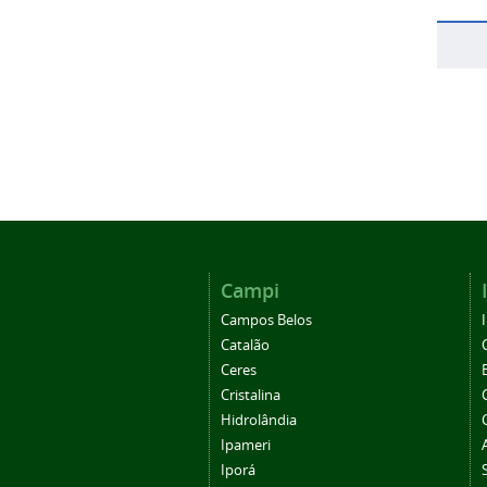
Campi
Campos Belos
Catalão
Ceres
Cristalina
Hidrolândia
Ipameri
Iporá