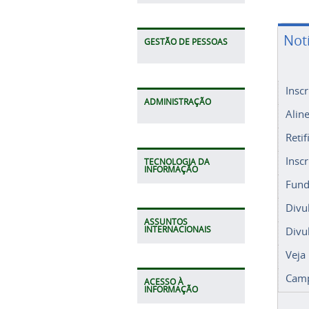
Not
GESTÃO DE PESSOAS
Insc
ADMINISTRAÇÃO
Alin
Retif
Insc
TECNOLOGIA DA
INFORMAÇÃO
Fund
Divu
ASSUNTOS
Divu
INTERNACIONAIS
Veja
Camp
ACESSO À
INFORMAÇÃO