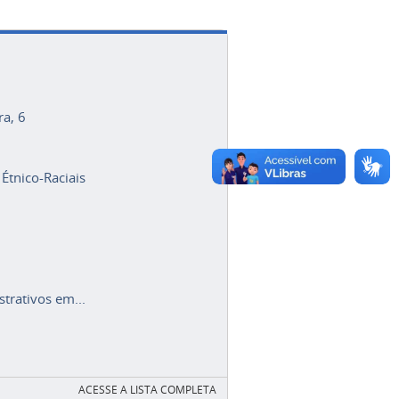
ra, 6
 Étnico-Raciais
trativos em...
ACESSE A LISTA COMPLETA