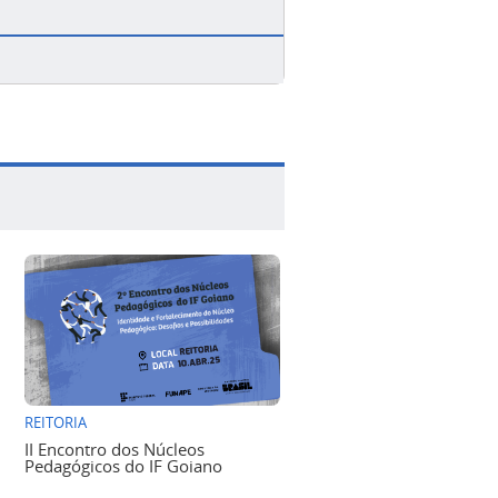
REITORIA
II Encontro dos Núcleos
Pedagógicos do IF Goiano