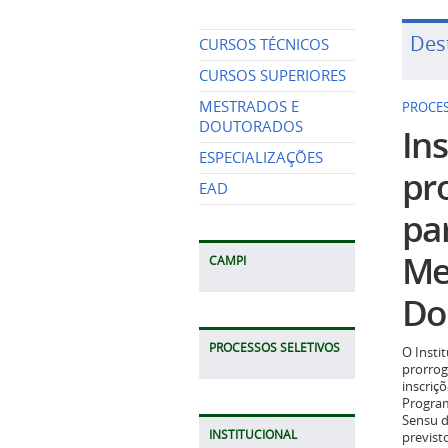
Des
CURSOS TÉCNICOS
CURSOS SUPERIORES
MESTRADOS E
PROCES
DOUTORADOS
Ins
ESPECIALIZAÇÕES
pr
EAD
pa
Me
CAMPI
Do
PROCESSOS SELETIVOS
O Insti
prorrog
inscriç
Program
Sensu d
INSTITUCIONAL
previst