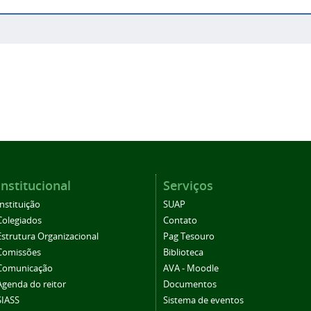
Institucional
Serviços
Instituição
SUAP
Colegiados
Contato
Estrutura Organizacional
Pag Tesouro
Comissões
Biblioteca
Comunicação
AVA - Moodle
Agenda do reitor
Documentos
SIASS
Sistema de eventos