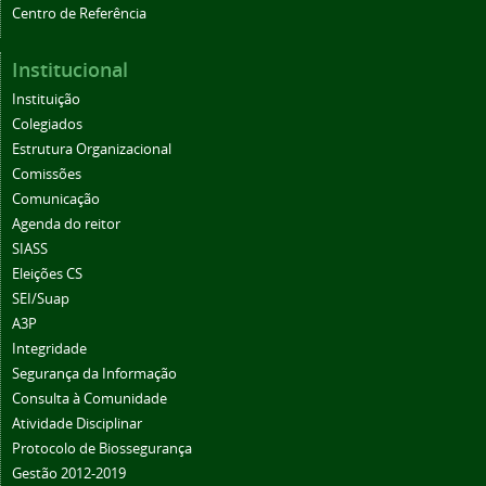
Centro de Referência
Institucional
Instituição
Colegiados
Estrutura Organizacional
Comissões
Comunicação
Agenda do reitor
SIASS
Eleições CS
SEI/Suap
A3P
Integridade
Segurança da Informação
Consulta à Comunidade
Atividade Disciplinar
Protocolo de Biossegurança
Gestão 2012-2019