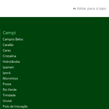
Voltar para o topo
Campi
Campos Belos
Catalão
Ceres
Cristalina
Hidrolândia
Ipameri
Iporá
Morrinhos
Posse
Rio Verde
Trindade
Urutaí
Polo de Inovação