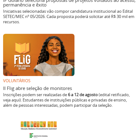
IF Goiano seleciona propostas de projetos voltados ao acesso,
permanência e êxito
Iniciativas selecionadas vão compor candidatura institucional ao Edital
SETEC/MEC nº 05/2026. Cada proposta poderá solicitar até R$ 30 mil em
recursos.
VOLUNTÁRIOS
II Flig abre seleção de monitores
Inscrições podem ser realizadas de
6 a 12 de agosto
(edital retificado,
veja aqui). Estudantes de instituições públicas e privadas de ensino,
além de pessoas interessadas, podem participar da seleção.