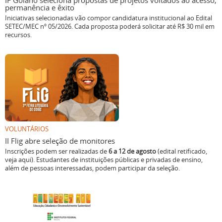
IF Goiano seleciona propostas de projetos voltados ao acesso,
permanência e êxito
Iniciativas selecionadas vão compor candidatura institucional ao Edital
SETEC/MEC nº 05/2026. Cada proposta poderá solicitar até R$ 30 mil em
recursos.
VOLUNTÁRIOS
II Flig abre seleção de monitores
Inscrições podem ser realizadas de
6 a 12 de agosto
(edital retificado,
veja aqui). Estudantes de instituições públicas e privadas de ensino,
além de pessoas interessadas, podem participar da seleção.