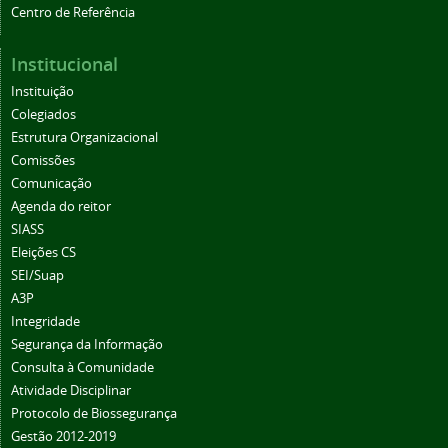
Centro de Referência
Institucional
Instituição
Colegiados
Estrutura Organizacional
Comissões
Comunicação
Agenda do reitor
SIASS
Eleições CS
SEI/Suap
A3P
Integridade
Segurança da Informação
Consulta à Comunidade
Atividade Disciplinar
Protocolo de Biossegurança
Gestão 2012-2019