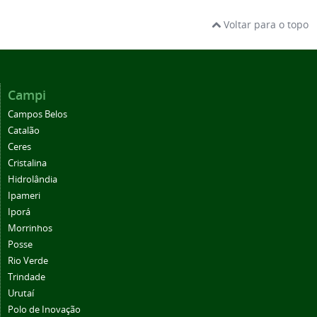
Voltar para o topo
Campi
Campos Belos
Catalão
Ceres
Cristalina
Hidrolândia
Ipameri
Iporá
Morrinhos
Posse
Rio Verde
Trindade
Urutaí
Polo de Inovação