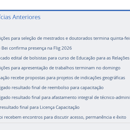
ícias Anteriores
rições para seleção de mestrados e doutorados termina quinta-fei
e Bei confirma presença na Flig 2026
icado edital de bolsistas para curso de Educação para as Relações
rições para apresentação de trabalhos terminam no domingo
ação recebe propostas para projetos de indicações geográficas
lgado resultado final de reembolso para capacitação
lgado resultado final para afastamento integral de técnico-adminis
 resultado final para Licença Capacitação
i recebem encontros para discutir acesso, permanência e êxito