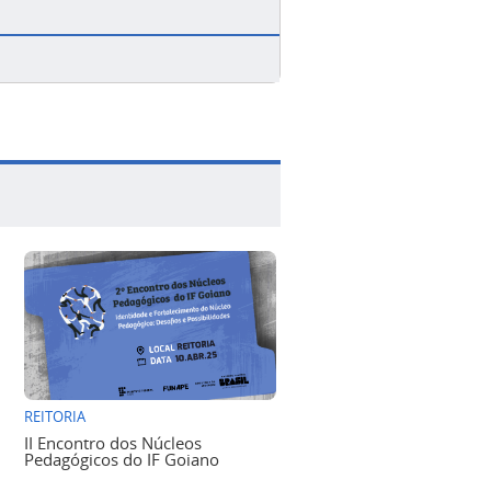
REITORIA
II Encontro dos Núcleos
Pedagógicos do IF Goiano