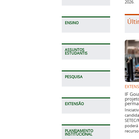
2026.
Últi
ENSINO
ASSUNTOS
ESTUDANTIS
PESQUISA
EXTEN
IF Goi
projet
perman
EXTENSÃO
Iniciat
candida
SETEC/M
poderá 
recurso
PLANEJAMENTO
INSTITUCIONAL