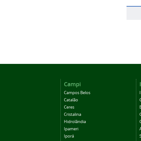
Campi
Campos Belos
Catalão
Ceres
Cristalina
Hidrolândia
Ipameri
Iporá