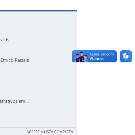
ra, 6
 Étnico-Raciais
trativos em...
ACESSE A LISTA COMPLETA