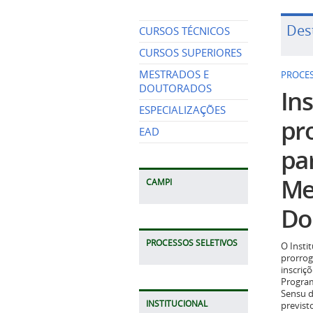
Des
CURSOS TÉCNICOS
CURSOS SUPERIORES
MESTRADOS E
PROCES
DOUTORADOS
Ins
ESPECIALIZAÇÕES
pr
EAD
pa
Me
CAMPI
Do
PROCESSOS SELETIVOS
O Insti
prorrog
inscriç
Program
Sensu d
INSTITUCIONAL
previst