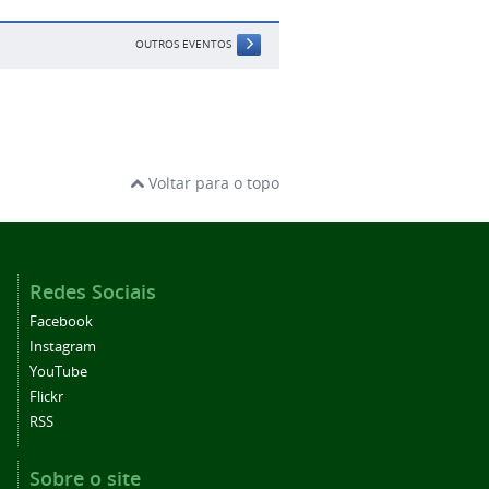
OUTROS EVENTOS
Voltar para o topo
Redes Sociais
Facebook
Instagram
YouTube
Flickr
RSS
Sobre o site