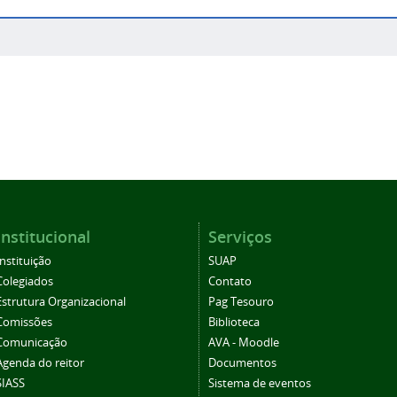
Institucional
Serviços
Instituição
SUAP
Colegiados
Contato
Estrutura Organizacional
Pag Tesouro
Comissões
Biblioteca
Comunicação
AVA - Moodle
Agenda do reitor
Documentos
SIASS
Sistema de eventos