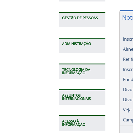
Not
GESTÃO DE PESSOAS
Insc
ADMINISTRAÇÃO
Alin
Retif
Insc
TECNOLOGIA DA
INFORMAÇÃO
Fund
Divu
ASSUNTOS
Divu
INTERNACIONAIS
Veja
Camp
ACESSO À
INFORMAÇÃO