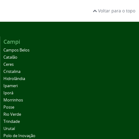
Voltar para o topo
Campi
Campos Belos
Catalão
Ceres
Cristalina
Hidrolândia
Ipameri
Iporá
Morrinhos
Posse
Rio Verde
Trindade
Urutaí
Polo de Inovação