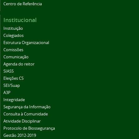
Centro de Referência
Institucional
Instituição
Colegiados
Estrutura Organizacional
Comissões
Comunicação
Agenda do reitor
SIASS
Eleições CS
SEI/Suap
A3P
Integridade
Segurança da Informação
Consulta à Comunidade
Atividade Disciplinar
Protocolo de Biossegurança
Gestão 2012-2019