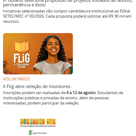
IF Goiano seleciona propostas de projetos voltados ao acesso,
permanência e êxito
Iniciativas selecionadas vão compor candidatura institucional ao Edital
SETEC/MEC nº 05/2026. Cada proposta poderá solicitar até R$ 30 mil em
recursos.
VOLUNTÁRIOS
II Flig abre seleção de monitores
Inscrições podem ser realizadas de
6 a 12 de agosto
. Estudantes de
instituições públicas e privadas de ensino, além de pessoas
interessadas, podem participar da seleção.