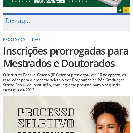
Destaque
PROCESSO SELETIVO
Inscrições prorrogadas para
Mestrados e Doutorados
O Instituto Federal Goiano (IF Goiano) prorrogou, até
10 de agosto
, as
inscrições para o processo seletivo dos Programas de Pós-Graduação
Stricto Sensu da Instituição, com ingresso previsto para o segundo
semestre de 2026.