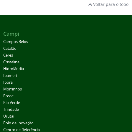
Voltar para o topo
Campi
Campos Belos
Catalão
Ceres
Cristalina
Hidrolândia
Ipameri
Iporá
Morrinhos
Posse
Rio Verde
Trindade
Urutaí
Polo de Inovação
Centro de Referência