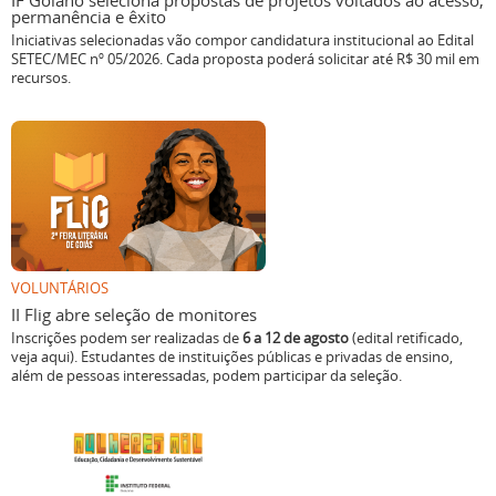
IF Goiano seleciona propostas de projetos voltados ao acesso,
permanência e êxito
Iniciativas selecionadas vão compor candidatura institucional ao Edital
SETEC/MEC nº 05/2026. Cada proposta poderá solicitar até R$ 30 mil em
recursos.
VOLUNTÁRIOS
II Flig abre seleção de monitores
Inscrições podem ser realizadas de
6 a 12 de agosto
(edital retificado,
veja aqui). Estudantes de instituições públicas e privadas de ensino,
além de pessoas interessadas, podem participar da seleção.