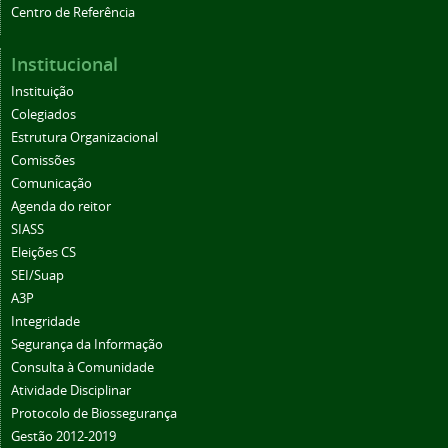
Centro de Referência
Institucional
Instituição
Colegiados
Estrutura Organizacional
Comissões
Comunicação
Agenda do reitor
SIASS
Eleições CS
SEI/Suap
A3P
Integridade
Segurança da Informação
Consulta à Comunidade
Atividade Disciplinar
Protocolo de Biossegurança
Gestão 2012-2019