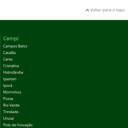
Voltar para o topo
Campi
Campos Belos
Catalão
Ceres
Cristalina
Hidrolândia
Ipameri
Iporá
Morrinhos
Posse
Rio Verde
Trindade
Urutaí
Polo de Inovação