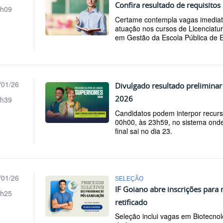
Confira resultado de requisitos
h09
Certame contempla vagas imediat
atuação nos cursos de Licenciat
em Gestão da Escola Pública de E
/01/26
Divulgado resultado preliminar
2026
h39
Candidatos podem interpor recurso
00h00, às 23h59, no sistema onde
final sai no dia 23.
/01/26
SELEÇÃO
IF Goiano abre inscrições para
h25
retificado
Seleção inclui vagas em Biotecnolo