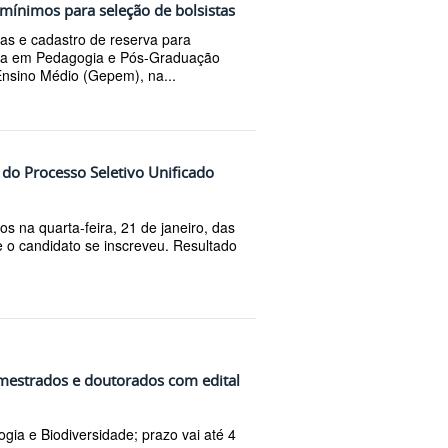
 mínimos para seleção de bolsistas
as e cadastro de reserva para
ura em Pedagogia e Pós-Graduação
nsino Médio (Gepem), na...
 do Processo Seletivo Unificado
s na quarta-feira, 21 de janeiro, das
 o candidato se inscreveu. Resultado
 mestrados e doutorados com edital
gia e Biodiversidade; prazo vai até 4