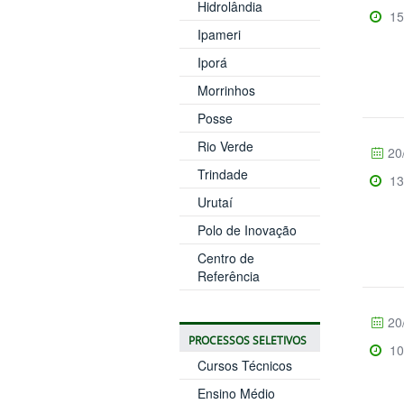
Hidrolândia
15
Ipameri
Iporá
Morrinhos
Posse
Rio Verde
20
Trindade
13
Urutaí
Polo de Inovação
Centro de
Referência
20
PROCESSOS SELETIVOS
10
Cursos Técnicos
Ensino Médio