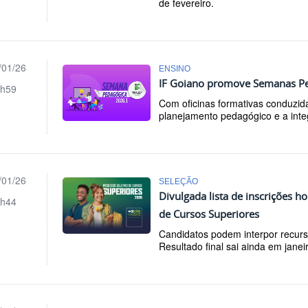
de fevereiro.
/01/26
ENSINO
IF Goiano promove Semanas P
h59
Com oficinas formativas conduzid
planejamento pedagógico e a inte
/01/26
SELEÇÃO
Divulgada lista de inscrições 
h44
de Cursos Superiores
Candidatos podem interpor recurs
Resultado final sai ainda em janei