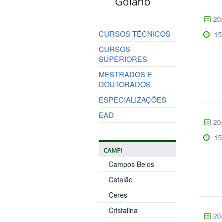
20
CURSOS TÉCNICOS
15
CURSOS
SUPERIORES
MESTRADOS E
DOUTORADOS
ESPECIALIZAÇÕES
EAD
20
15
CAMPI
Campos Belos
Catalão
Ceres
Cristalina
20