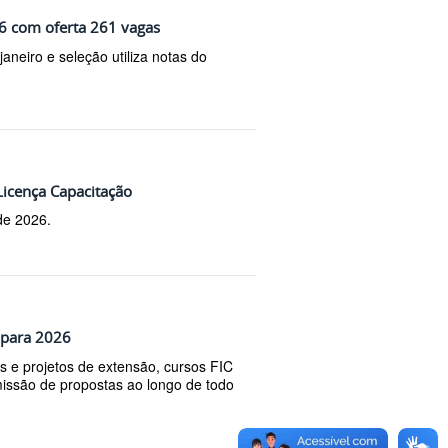
26 com oferta 261 vagas
aneiro e seleção utiliza notas do
Licença Capacitação
de 2026.
 para 2026
e projetos de extensão, cursos FIC
issão de propostas ao longo de todo