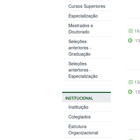
Cursos Superiores
Especialização
Mestrados e
16
Doutorado
13
Seleções
anteriores -
Graduação
Seleções
anteriores -
Especialização
13
12
INSTITUCIONAL
Instituição
Colegiados
Estrutura
Organizacional