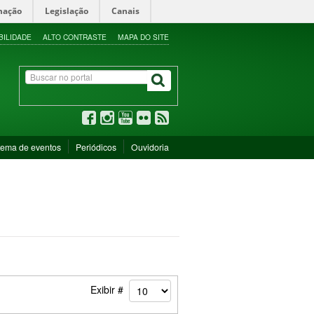
mação
Legislação
Canais
BILIDADE
ALTO CONTRASTE
MAPA DO SITE
tema de eventos
Periódicos
Ouvidoria
Exibir #