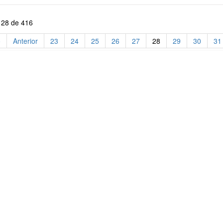
 28 de 416
o
Anterior
23
24
25
26
27
28
29
30
31