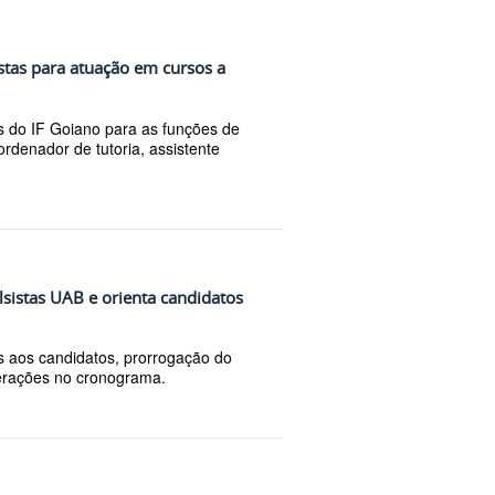
istas para atuação em cursos a
s do IF Goiano para as funções de
oordenador de tutoria, assistente
olsistas UAB e orienta candidatos
s aos candidatos, prorrogação do
terações no cronograma.