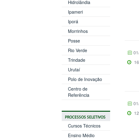
Hidrolândia
Ipameri
Iporá
Morrinhos
Posse
Rio Verde
01
Trindade
16
Urutaí
Polo de Inovação
Centro de
Referência
01
12
PROCESSOS SELETIVOS
Cursos Técnicos
Ensino Médio