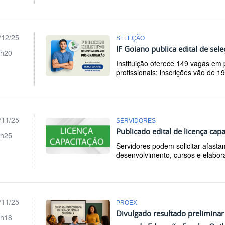
/12/25
SELEÇÃO
IF Goiano publica edital de se
h20
Instituição oferece 149 vagas e
profissionais; inscrições vão de 1
/11/25
SERVIDORES
Publicado edital de licença cap
h25
Servidores podem solicitar afast
desenvolvimento, cursos e elabor
/11/25
PROEX
Divulgado resultado preliminar
h18