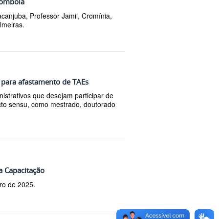
lombola
canjuba, Professor Jamil, Cromínia,
lmeiras.
r para afastamento de TAEs
nistrativos que desejam participar de
cto sensu, como mestrado, doutorado
ça Capacitação
ro de 2025.