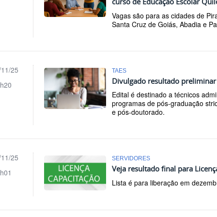
curso de Educação Escolar Qui
Vagas são para as cidades de Pira
Santa Cruz de Goiás, Abadia e Pa
/11/25
TAES
Divulgado resultado prelimina
h20
Edital é destinado a técnicos admi
programas de pós-graduação stri
e pós-doutorado.
/11/25
SERVIDORES
Veja resultado final para Licen
h01
Lista é para liberação em dezemb