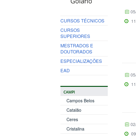
05
CURSOS TÉCNICOS
11
CURSOS
SUPERIORES
MESTRADOS E
DOUTORADOS
ESPECIALIZAÇÕES
EAD
05
11
CAMPI
Campos Belos
Catalão
Ceres
02
Cristalina
09