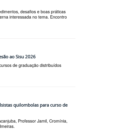
dimentos, desafios e boas práticas
erna interessada no tema. Encontro
esão ao Sisu 2026
cursos de graduação distribuídos
lsistas quilombolas para curso de
canjuba, Professor Jamil, Cromínia,
lmeiras.