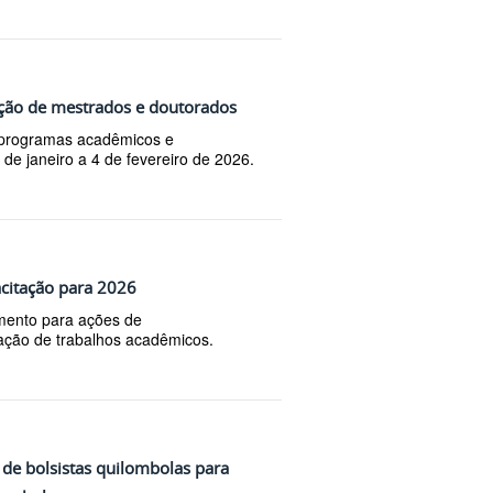
leção de mestrados e doutorados
m programas acadêmicos e
9 de janeiro a 4 de fevereiro de 2026.
acitação para 2026
amento para ações de
ação de trabalhos acadêmicos.
 de bolsistas quilombolas para