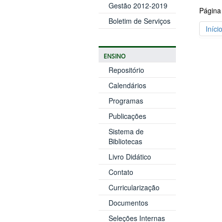
Gestão 2012-2019
Página
Boletim de Serviços
Iníci
ENSINO
Repositório
Calendários
Programas
Publicações
Sistema de
Bibliotecas
Livro Didático
Contato
Curricularização
Documentos
Seleções Internas