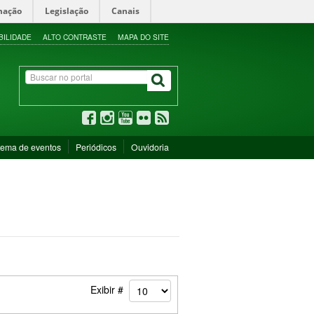
mação
Legislação
Canais
BILIDADE
ALTO CONTRASTE
MAPA DO SITE
tema de eventos
Periódicos
Ouvidoria
Exibir #