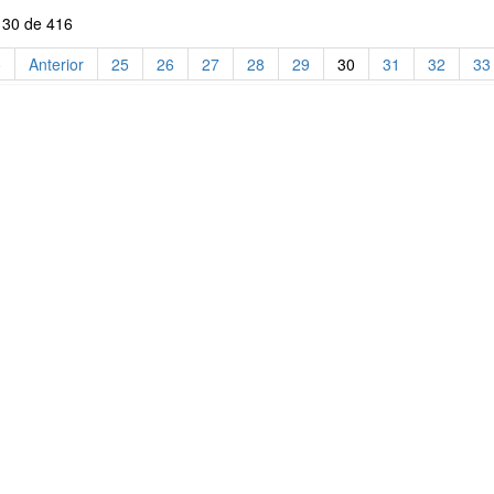
 30 de 416
o
Anterior
25
26
27
28
29
30
31
32
33