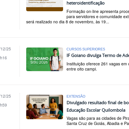
heteroidentificação
Formação on-line apresenta proce
para servidores e comunidade ext
será realizado no dia 8 de novembro, às 19...
/12/25
CURSOS SUPERIORES
IF Goiano divulga Termo de Ad
h16
Instituição oferece 261 vagas em 
entre oito campi.
/12/25
EXTENSÃO
Divulgado resultado final de bo
h59
Educação Escolar Quilombola
Vagas são para as cidades de Pira
Santa Cruz de Goiás, Abadia e Pa