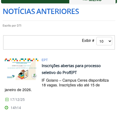
NOTÍCIAS ANTERIORES
Escrito por
DTI
Exibir #
EPT
Inscrições abertas para processo
seletivo do ProfEPT
IF Goiano – Campus Ceres disponibiliza
18 vagas. Inscrições vão até 15 de
janeiro de 2026.
17/12/25
14h14