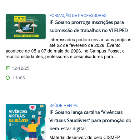
FORMAÇÃO DE PROFESSORES
IF Goiano prorroga inscrições para
submissão de trabalhos no VI ELPED
Interessados podem enviar seus projetos
até 22 de fevereiro de 2026. Evento
acontece de 05 a 07 de maio de 2026, no Campus Posse, e
reunirá estudantes, professores e pesquisadores para...
12/12/25
11h06
SAÚDE MENTAL
IF Goiano lança cartilha “Vivências
Virtuais Saudáveis” para promoção do
bem-estar digital
Material desenvolvido pelo CISMEP