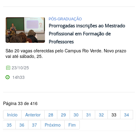
PÓS-GRADUAÇÃO
Prorrogadas inscrições ao Mestrado
Profissional em Formação de
Professores
São 20 vagas oferecidas pelo Campus Rio Verde. Novo prazo
vai até sábado, 25.
23/10/25
14h33
Página 33 de 416
Início
Anterior
28
29
30
31
32
33
34
35
36
37
Próximo
Fim