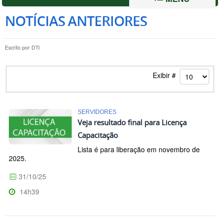
NOTÍCIAS ANTERIORES
Escrito por
DTI
Exibir #
SERVIDORES
Veja resultado final para Licença
Capacitação
Lista é para liberação em novembro de
2025.
31/10/25
14h39