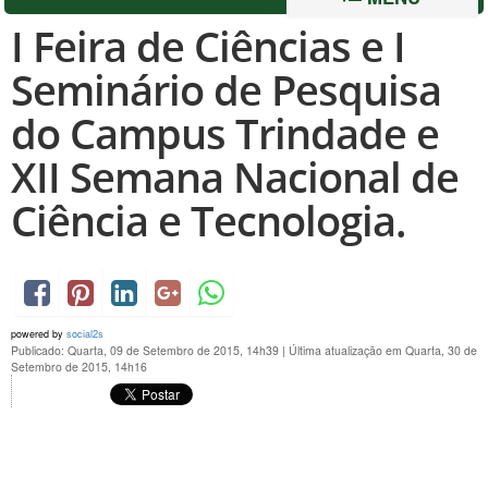
I Feira de Ciências e I
Seminário de Pesquisa
do Campus Trindade e
XII Semana Nacional de
Ciência e Tecnologia.
powered by
social2s
Publicado: Quarta, 09 de Setembro de 2015, 14h39
|
Última atualização em Quarta, 30 de
Setembro de 2015, 14h16