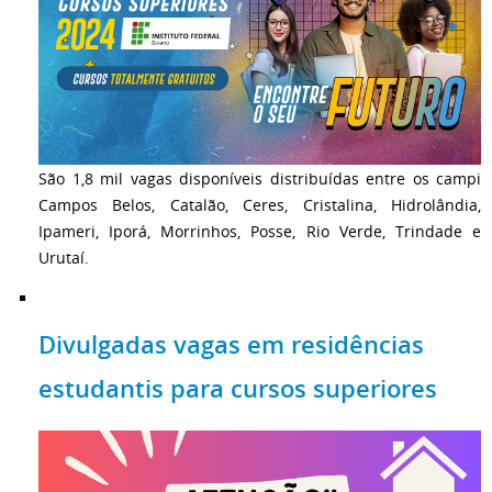
São 1,8 mil vagas disponíveis distribuídas entre os campi
Campos Belos, Catalão, Ceres, Cristalina, Hidrolândia,
Ipameri, Iporá, Morrinhos, Posse, Rio Verde, Trindade e
Urutaí.
Divulgadas vagas em residências
estudantis para cursos superiores