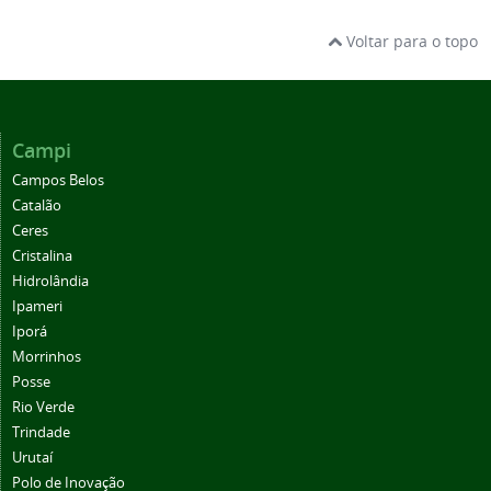
Voltar para o topo
Campi
Campos Belos
Catalão
Ceres
Cristalina
Hidrolândia
Ipameri
Iporá
Morrinhos
Posse
Rio Verde
Trindade
Urutaí
Polo de Inovação