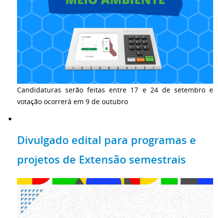
Candidaturas serão feitas entre 17 e 24 de setembro e
votação ocorrerá em 9 de outubro
Divulgado edital para programas e
projetos de Extensão semestrais