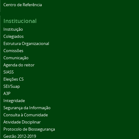
Centro de Referência
Institucional
Instituição
Colegiados
Estrutura Organizacional
Comissões
Comunicação
Agenda do reitor
SIASS
Eleições CS
SEI/Suap
A3P
Integridade
Segurança da Informação
Consulta à Comunidade
Atividade Disciplinar
Protocolo de Biossegurança
Gestão 2012-2019