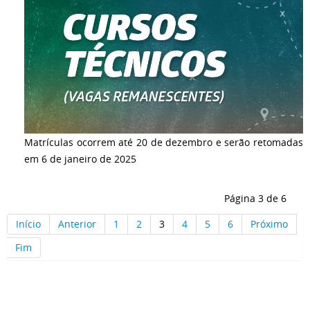
Matrículas ocorrem até 20 de dezembro e serão retomadas
em 6 de janeiro de 2025
Página 3 de 6
Início
Anterior
1
2
3
4
5
6
Próximo
Fim